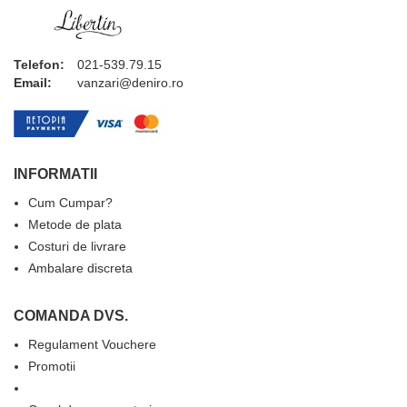
Telefon:
021-539.79.15
Email:
vanzari@deniro.ro
INFORMATII
Cum Cumpar?
Metode de plata
Costuri de livrare
Ambalare discreta
COMANDA DVS.
Regulament Vouchere
Promotii