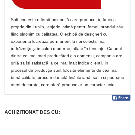
SoftLine este o firmă poloneză care produce, în fabrica
proprie din Lublin, lenjerie intimă pentru femei, brandul său
fiind sinonim cu calitatea. O echipă de designeri cu
experiență lucrează permanent la noi colecții, mai
îndrăznețe și în culori moderne, aflate în tendințe. Ca unul
dintre cei mai mari producători din domeniu, compania are
grijă să își satisfacă la cel mai înalt indice clienții. În
procesul de producție sunt folosite elemente de cea mai
bună calitate, precum dantelă fină italiană, satin și podoabe
atent decorate, care oferă produselor un caracter unic.
ACHIZITIONAT DES CU: