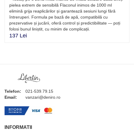
pielea extrem de sensibilă Flaconul inimos de 1000 ml
elimină grija reaplicărilor și garantează sesiuni lungi fără
întreruperi. Formula pe bază de apă, compatibilă cu
prezervative și jucării, oferă control și predictibilitate — poți
folosi bunul liniștit, cu minim de complicații.
137 Lei
Telefon:
021-539.79.15
Email:
vanzari@deniro.ro
INFORMATII