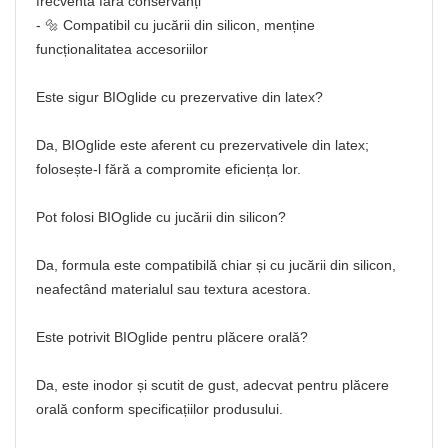
frecventă fără conservanți
- 🔩 Compatibil cu jucării din silicon, menține
funcționalitatea accesoriilor
Este sigur BIOglide cu prezervative din latex?
Da, BIOglide este aferent cu prezervativele din latex;
folosește-l fără a compromite eficiența lor.
Pot folosi BIOglide cu jucării din silicon?
Da, formula este compatibilă chiar și cu jucării din silicon,
neafectând materialul sau textura acestora.
Este potrivit BIOglide pentru plăcere orală?
Da, este inodor și scutit de gust, adecvat pentru plăcere
orală conform specificațiilor produsului.