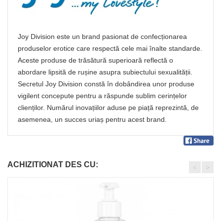
Joy Division este un brand pasionat de confecționarea
produselor erotice care respectă cele mai înalte standarde.
Aceste produse de trăsătură superioară reflectă o
abordare lipsită de rușine asupra subiectului sexualității.
Secretul Joy Division constă în dobândirea unor produse
vigilent concepute pentru a răspunde sublim cerințelor
clienților. Numărul inovațiilor aduse pe piață reprezintă, de
asemenea, un succes uriaș pentru acest brand.
ACHIZITIONAT DES CU:
<
>