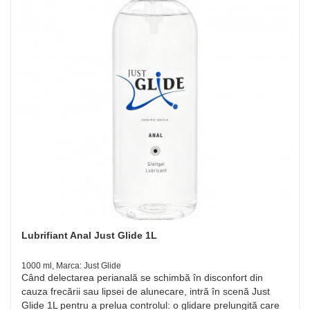
Lubrifiant Anal Just Glide 1L
1000 ml, Marca: Just Glide
Când delectarea perianală se schimbă în disconfort din
cauza frecării sau lipsei de alunecare, intră în scenă Just
Glide 1L pentru a prelua controlul: o glidare prelungită care